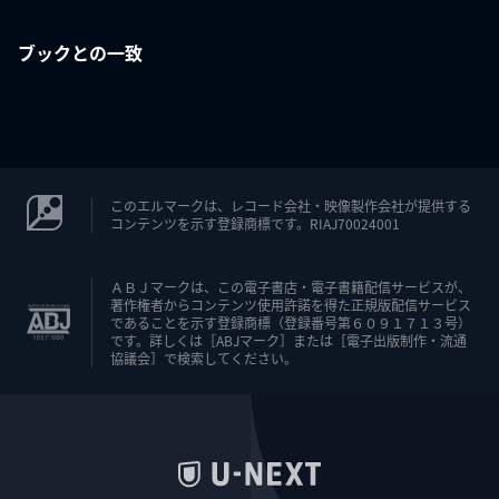
ブックとの一致
このエルマークは、レコード会社・映像製作会社が提供する
コンテンツを示す登録商標です。RIAJ70024001
ＡＢＪマークは、この電子書店・電子書籍配信サービスが、
著作権者からコンテンツ使用許諾を得た正規版配信サービス
であることを示す登録商標（登録番号第６０９１７１３号）
です。詳しくは［ABJマーク］または［電子出版制作・流通
協議会］で検索してください。