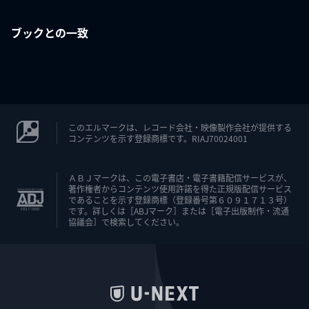
ブックとの一致
このエルマークは、レコード会社・映像製作会社が提供する
コンテンツを示す登録商標です。RIAJ70024001
ＡＢＪマークは、この電子書店・電子書籍配信サービスが、
著作権者からコンテンツ使用許諾を得た正規版配信サービス
であることを示す登録商標（登録番号第６０９１７１３号）
です。詳しくは［ABJマーク］または［電子出版制作・流通
協議会］で検索してください。