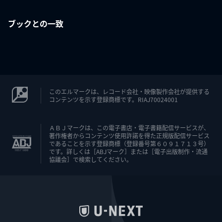
ブックとの一致
このエルマークは、レコード会社・映像製作会社が提供する
コンテンツを示す登録商標です。RIAJ70024001
ＡＢＪマークは、この電子書店・電子書籍配信サービスが、
著作権者からコンテンツ使用許諾を得た正規版配信サービス
であることを示す登録商標（登録番号第６０９１７１３号）
です。詳しくは［ABJマーク］または［電子出版制作・流通
協議会］で検索してください。