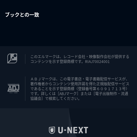
ブックとの一致
このエルマークは、レコード会社・映像製作会社が提供する
コンテンツを示す登録商標です。RIAJ70024001
ＡＢＪマークは、この電子書店・電子書籍配信サービスが、
著作権者からコンテンツ使用許諾を得た正規版配信サービス
であることを示す登録商標（登録番号第６０９１７１３号）
です。詳しくは［ABJマーク］または［電子出版制作・流通
協議会］で検索してください。