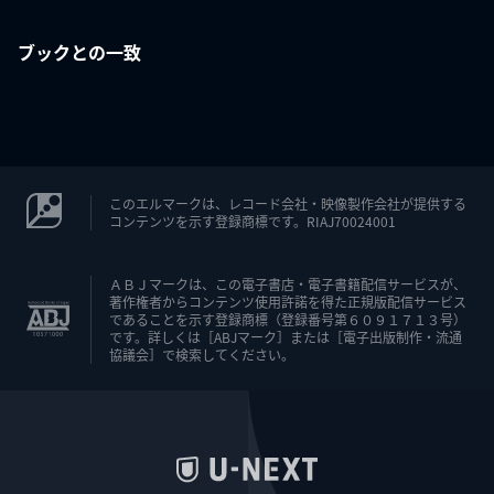
ブックとの一致
このエルマークは、レコード会社・映像製作会社が提供する
コンテンツを示す登録商標です。RIAJ70024001
ＡＢＪマークは、この電子書店・電子書籍配信サービスが、
著作権者からコンテンツ使用許諾を得た正規版配信サービス
であることを示す登録商標（登録番号第６０９１７１３号）
です。詳しくは［ABJマーク］または［電子出版制作・流通
協議会］で検索してください。