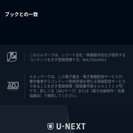
ブックとの一致
このエルマークは、レコード会社・映像製作会社が提供する
コンテンツを示す登録商標です。RIAJ70024001
ＡＢＪマークは、この電子書店・電子書籍配信サービスが、
著作権者からコンテンツ使用許諾を得た正規版配信サービス
であることを示す登録商標（登録番号第６０９１７１３号）
です。詳しくは［ABJマーク］または［電子出版制作・流通
協議会］で検索してください。