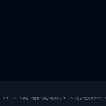
ークは、レコード会社・映像製作会社が提供するコンテンツを示す登録商標です。RIAJ7