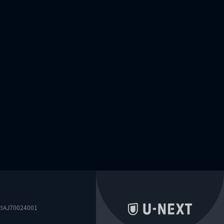
0024001