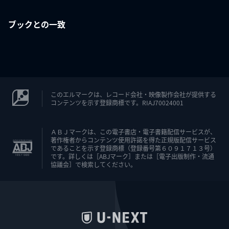
ブックとの一致
このエルマークは、レコード会社・映像製作会社が提供する
コンテンツを示す登録商標です。RIAJ70024001
ＡＢＪマークは、この電子書店・電子書籍配信サービスが、
著作権者からコンテンツ使用許諾を得た正規版配信サービス
であることを示す登録商標（登録番号第６０９１７１３号）
です。詳しくは［ABJマーク］または［電子出版制作・流通
協議会］で検索してください。