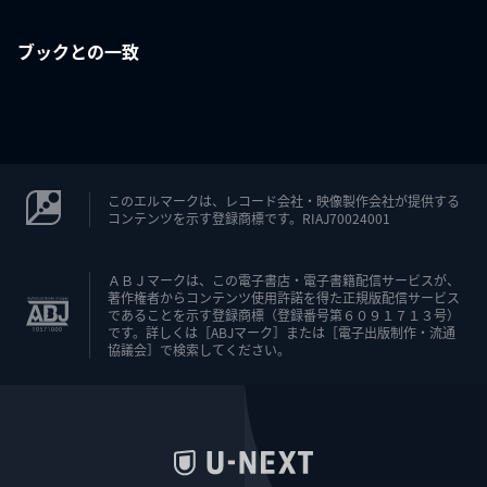
ブックとの一致
このエルマークは、レコード会社・映像製作会社が提供する
コンテンツを示す登録商標です。RIAJ70024001
ＡＢＪマークは、この電子書店・電子書籍配信サービスが、
著作権者からコンテンツ使用許諾を得た正規版配信サービス
であることを示す登録商標（登録番号第６０９１７１３号）
です。詳しくは［ABJマーク］または［電子出版制作・流通
協議会］で検索してください。