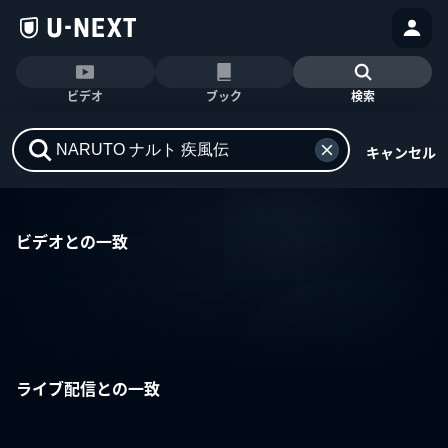
ビデオ
ブック
検索
キャンセル
ビデオとの一致
ライブ配信との一致