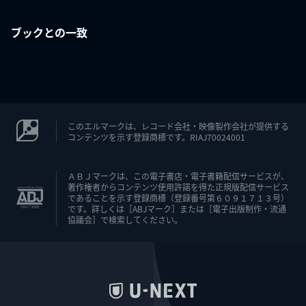
ブックとの一致
このエルマークは、レコード会社・映像製作会社が提供する
コンテンツを示す登録商標です。RIAJ70024001
ＡＢＪマークは、この電子書店・電子書籍配信サービスが、
著作権者からコンテンツ使用許諾を得た正規版配信サービス
であることを示す登録商標（登録番号第６０９１７１３号）
です。詳しくは［ABJマーク］または［電子出版制作・流通
協議会］で検索してください。