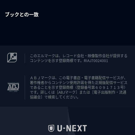
ブックとの一致
このエルマークは、レコード会社・映像製作会社が提供する
コンテンツを示す登録商標です。RIAJ70024001
ＡＢＪマークは、この電子書店・電子書籍配信サービスが、
著作権者からコンテンツ使用許諾を得た正規版配信サービス
であることを示す登録商標（登録番号第６０９１７１３号）
です。詳しくは［ABJマーク］または［電子出版制作・流通
協議会］で検索してください。