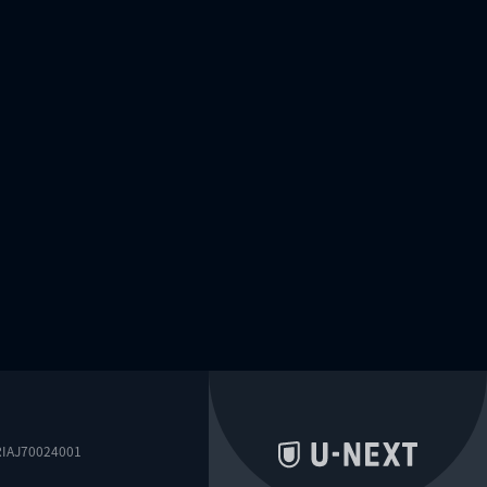
0024001