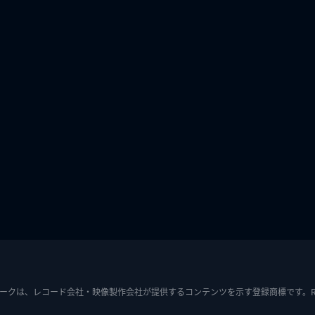
ークは、レコード会社・映像製作会社が提供するコンテンツを示す登録商標です。RIAJ7