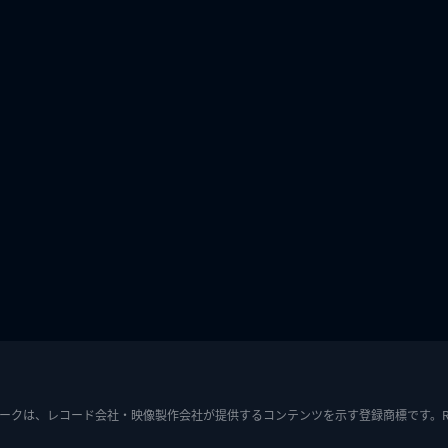
ークは、レコード会社・映像製作会社が提供するコンテンツを示す登録商標です。RIAJ7