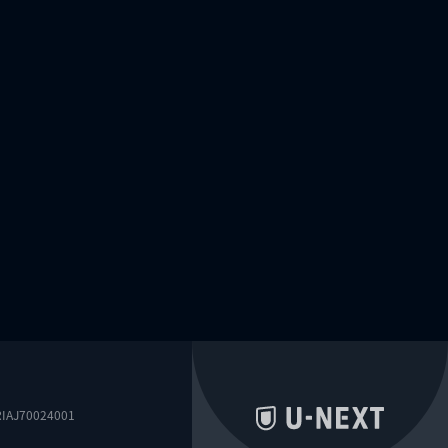
0024001