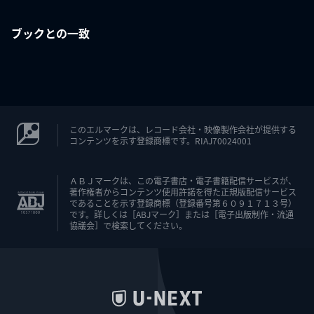
ブックとの一致
このエルマークは、レコード会社・映像製作会社が提供する
コンテンツを示す登録商標です。RIAJ70024001
ＡＢＪマークは、この電子書店・電子書籍配信サービスが、
著作権者からコンテンツ使用許諾を得た正規版配信サービス
であることを示す登録商標（登録番号第６０９１７１３号）
です。詳しくは［ABJマーク］または［電子出版制作・流通
協議会］で検索してください。