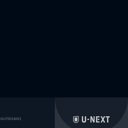
0024001