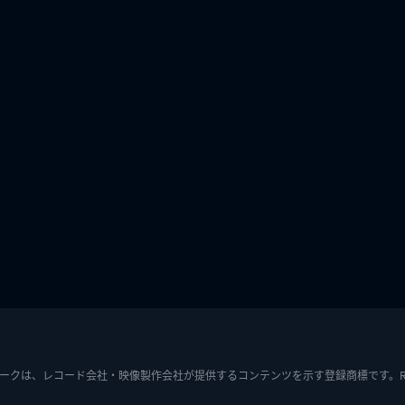
ークは、レコード会社・映像製作会社が提供するコンテンツを示す登録商標です。RIAJ7