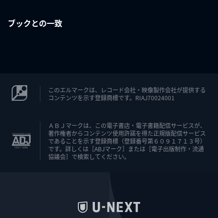
ブックとの一致
このエルマークは、レコード会社・映像製作会社が提供する
コンテンツを示す登録商標です。RIAJ70024001
ＡＢＪマークは、この電子書店・電子書籍配信サービスが、
著作権者からコンテンツ使用許諾を得た正規版配信サービス
であることを示す登録商標（登録番号第６０９１７１３号）
です。詳しくは［ABJマーク］または［電子出版制作・流通
協議会］で検索してください。