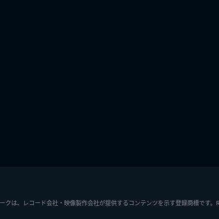
ークは、レコード会社・映像製作会社が提供するコンテンツを示す登録商標です。RIAJ7