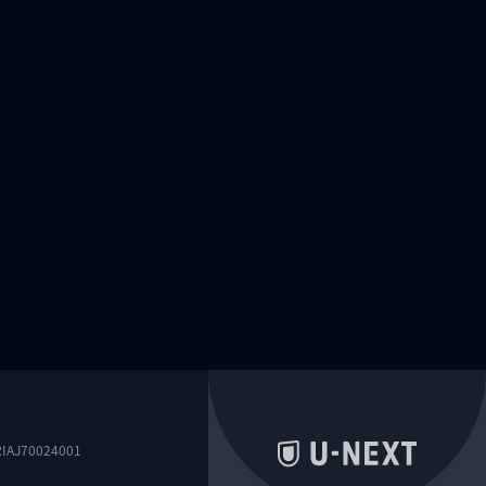
0024001