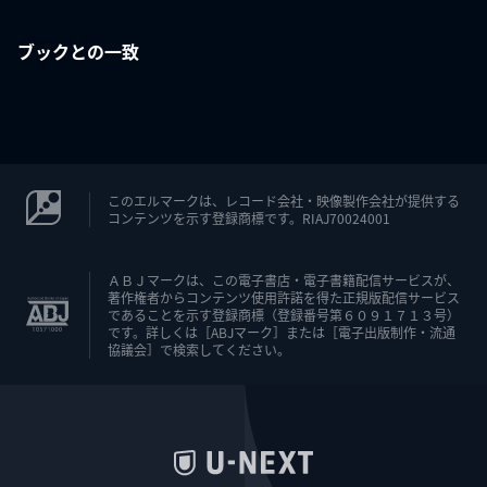
ブックとの一致
このエルマークは、レコード会社・映像製作会社が提供する
コンテンツを示す登録商標です。RIAJ70024001
ＡＢＪマークは、この電子書店・電子書籍配信サービスが、
著作権者からコンテンツ使用許諾を得た正規版配信サービス
であることを示す登録商標（登録番号第６０９１７１３号）
です。詳しくは［ABJマーク］または［電子出版制作・流通
協議会］で検索してください。