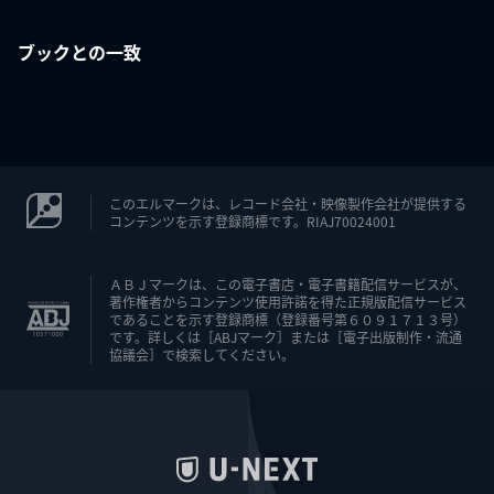
ブックとの一致
このエルマークは、レコード会社・映像製作会社が提供する
コンテンツを示す登録商標です。RIAJ70024001
ＡＢＪマークは、この電子書店・電子書籍配信サービスが、
著作権者からコンテンツ使用許諾を得た正規版配信サービス
であることを示す登録商標（登録番号第６０９１７１３号）
です。詳しくは［ABJマーク］または［電子出版制作・流通
協議会］で検索してください。