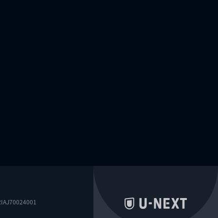
0024001