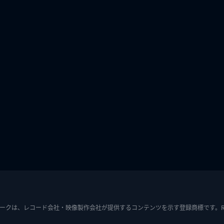
ークは、レコード会社・映像製作会社が提供するコンテンツを示す登録商標です。RIAJ7