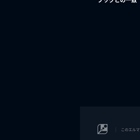
このエルマ