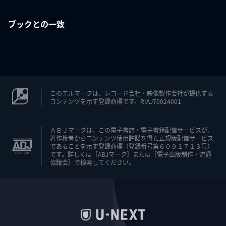
ブックとの一致
このエルマークは、レコード会社・映像製作会社が提供する
コンテンツを示す登録商標です。RIAJ70024001
ＡＢＪマークは、この電子書店・電子書籍配信サービスが、
著作権者からコンテンツ使用許諾を得た正規版配信サービス
であることを示す登録商標（登録番号第６０９１７１３号）
です。詳しくは［ABJマーク］または［電子出版制作・流通
協議会］で検索してください。