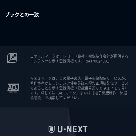
ブックとの一致
このエルマークは、レコード会社・映像製作会社が提供する
コンテンツを示す登録商標です。RIAJ70024001
ＡＢＪマークは、この電子書店・電子書籍配信サービスが、
著作権者からコンテンツ使用許諾を得た正規版配信サービス
であることを示す登録商標（登録番号第６０９１７１３号）
です。詳しくは［ABJマーク］または［電子出版制作・流通
協議会］で検索してください。