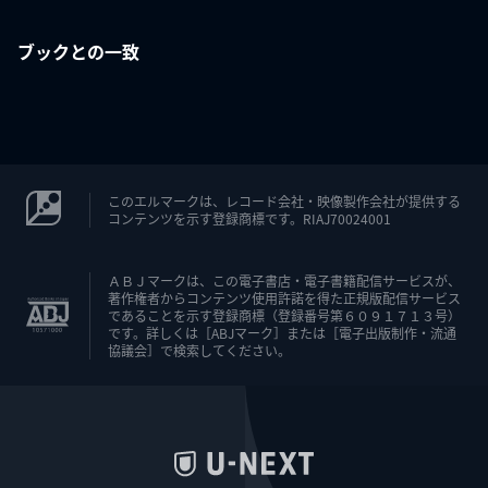
ブックとの一致
このエルマークは、レコード会社・映像製作会社が提供する
コンテンツを示す登録商標です。RIAJ70024001
ＡＢＪマークは、この電子書店・電子書籍配信サービスが、
著作権者からコンテンツ使用許諾を得た正規版配信サービス
であることを示す登録商標（登録番号第６０９１７１３号）
です。詳しくは［ABJマーク］または［電子出版制作・流通
協議会］で検索してください。