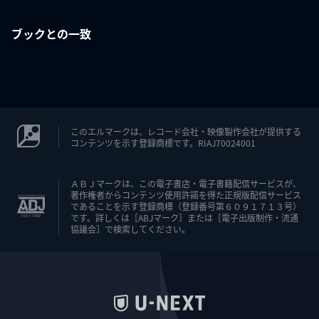
ブックとの一致
このエルマークは、レコード会社・映像製作会社が提供する
コンテンツを示す登録商標です。RIAJ70024001
ＡＢＪマークは、この電子書店・電子書籍配信サービスが、
著作権者からコンテンツ使用許諾を得た正規版配信サービス
であることを示す登録商標（登録番号第６０９１７１３号）
です。詳しくは［ABJマーク］または［電子出版制作・流通
協議会］で検索してください。