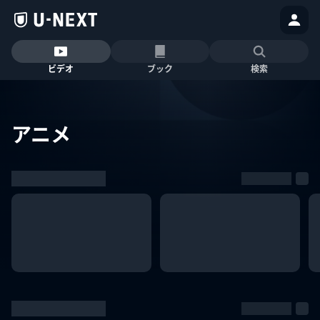
ビデオ
ブック
検索
アニメ