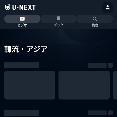
ビデオ
ブック
検索
韓流・アジア