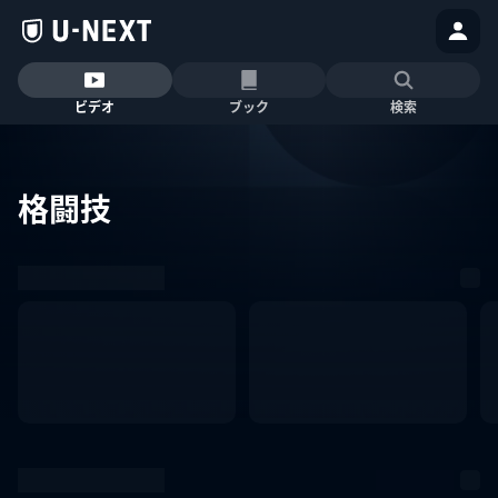
ビデオ
ブック
検索
格闘技