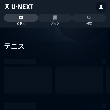
ビデオ
ブック
検索
テニス