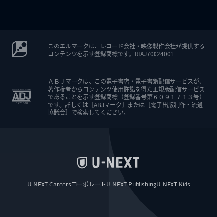
このエルマークは、レコード会社・映像製作会社が提供する
コンテンツを示す登録商標です。RIAJ70024001
ＡＢＪマークは、この電子書店・電子書籍配信サービスが、
著作権者からコンテンツ使用許諾を得た正規版配信サービス
であることを示す登録商標（登録番号第６０９１７１３号）
です。詳しくは［ABJマーク］または［電子出版制作・流通
協議会］で検索してください。
U-NEXT Careers
コーポレート
U-NEXT Publishing
U-NEXT Kids