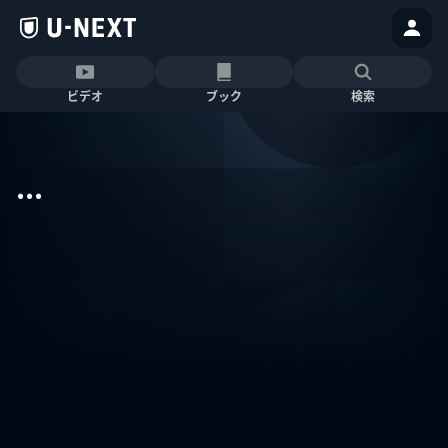
ビデオ
ブック
検索
...