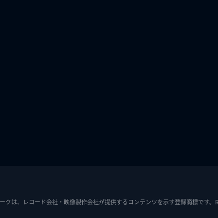
ークは、レコード会社・映像製作会社が提供するコンテンツを示す登録商標です。RIAJ7