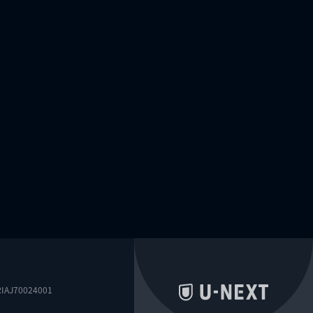
0024001