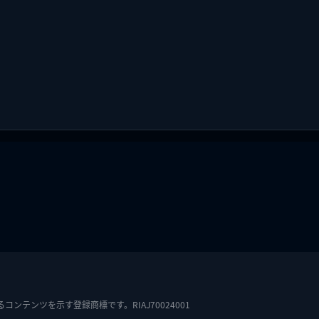
テンツを示す登録商標です。RIAJ70024001