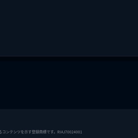
テンツを示す登録商標です。RIAJ70024001