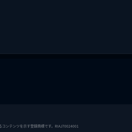
テンツを示す登録商標です。RIAJ70024001