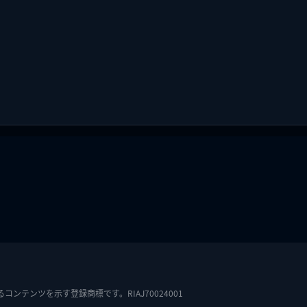
テンツを示す登録商標です。RIAJ70024001