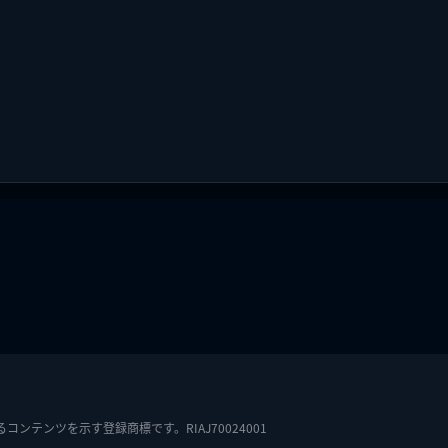
テンツを示す登録商標です。RIAJ70024001