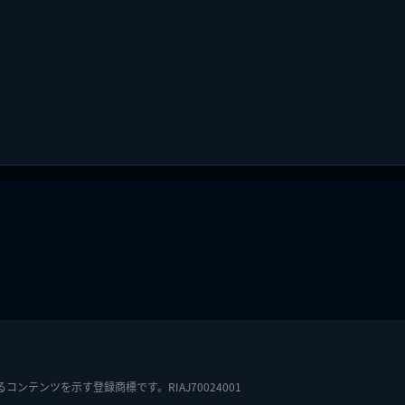
テンツを示す登録商標です。RIAJ70024001