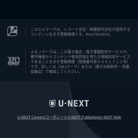
このエルマークは、レコード会社・映像製作会社が提供する
コンテンツを示す登録商標です。RIAJ70024001
ＡＢＪマークは、この電子書店・電子書籍配信サービスが、
著作権者からコンテンツ使用許諾を得た正規版配信サービス
であることを示す登録商標（登録番号第６０９１７１３号）
です。詳しくは［ABJマーク］または［電子出版制作・流通
協議会］で検索してください。
U-NEXT Careers
コーポレート
U-NEXT Publishing
U-NEXT Kids