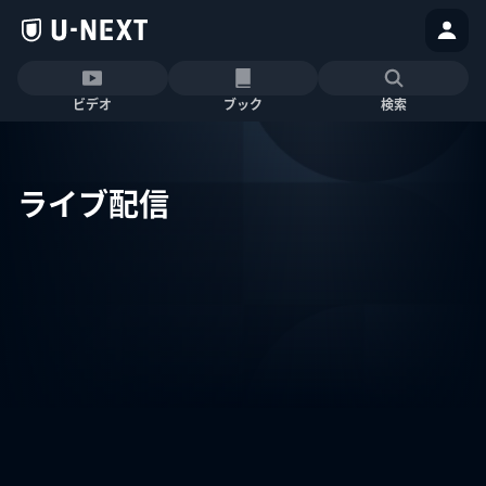
ビデオ
ブック
検索
ライブ配信