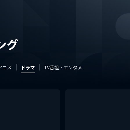
ング
アニメ
ドラマ
TV番組・エンタメ