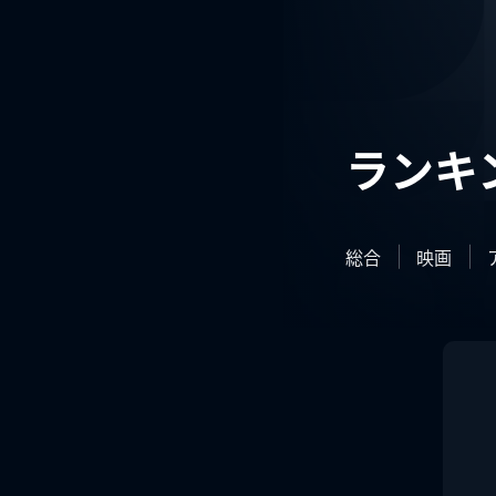
ランキ
総合
映画