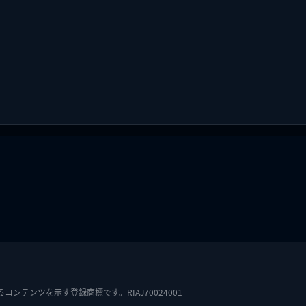
テンツを示す登録商標です。RIAJ70024001