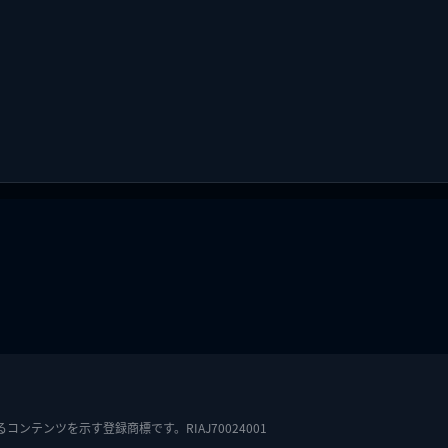
テンツを示す登録商標です。RIAJ70024001