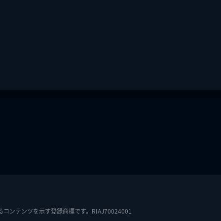
テンツを示す登録商標です。RIAJ70024001