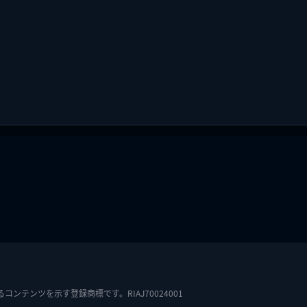
テンツを示す登録商標です。RIAJ70024001