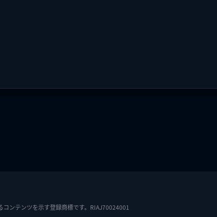
テンツを示す登録商標です。RIAJ70024001