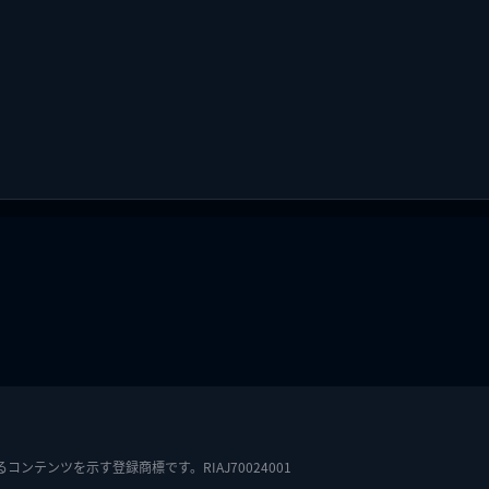
テンツを示す登録商標です。RIAJ70024001