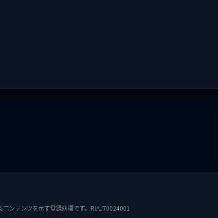
テンツを示す登録商標です。RIAJ70024001