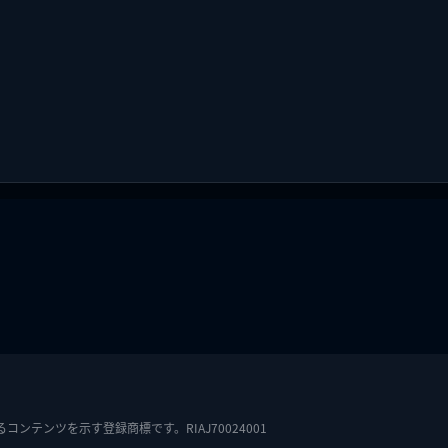
テンツを示す登録商標です。RIAJ70024001