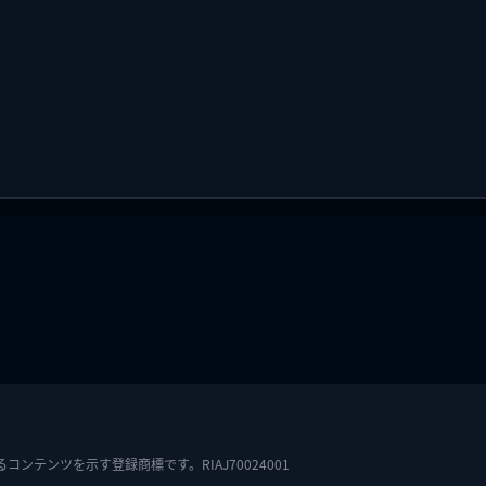
テンツを示す登録商標です。RIAJ70024001