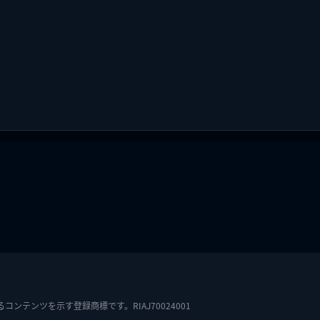
テンツを示す登録商標です。RIAJ70024001