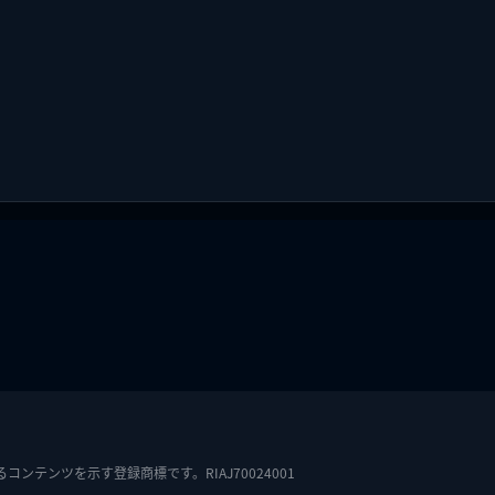
テンツを示す登録商標です。RIAJ70024001