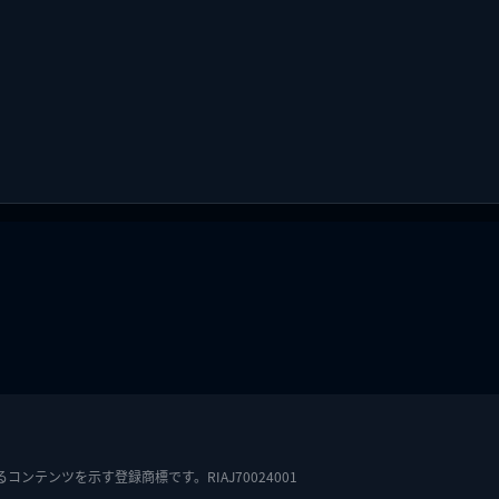
テンツを示す登録商標です。RIAJ70024001